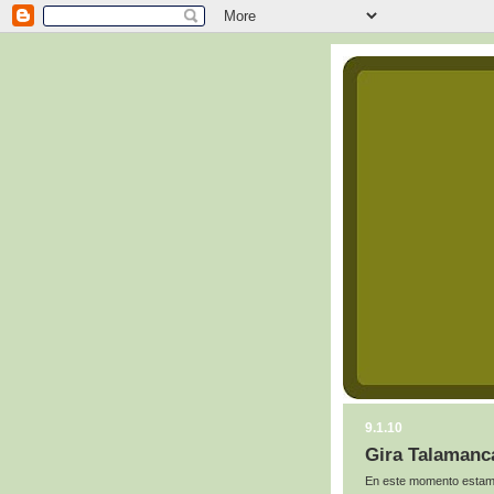
9.1.10
Gira Talamanca
En este momento estamo