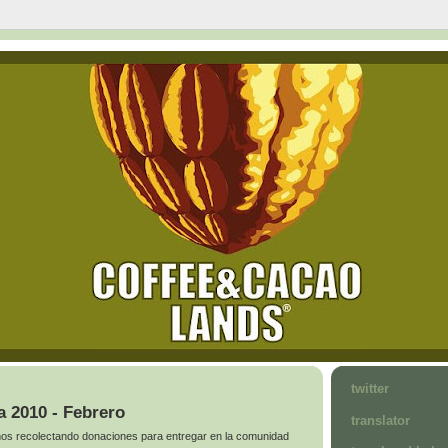
twitter
 2010 - Febrero
translator
s recolectando donaciones para entregar en la comunidad